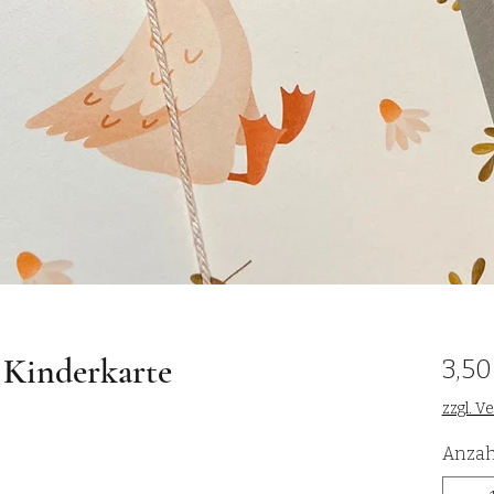
 Kinderkarte
3,50
zzgl. V
Anzah