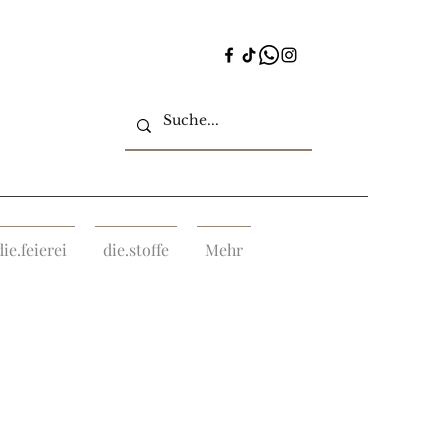
die.feierei
die.stoffe
Mehr