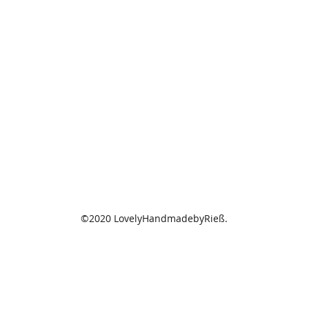
©2020 LovelyHandmadebyRieß.