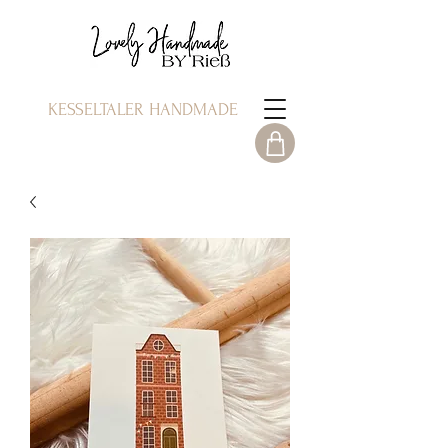
KESSELTALER HANDMADE