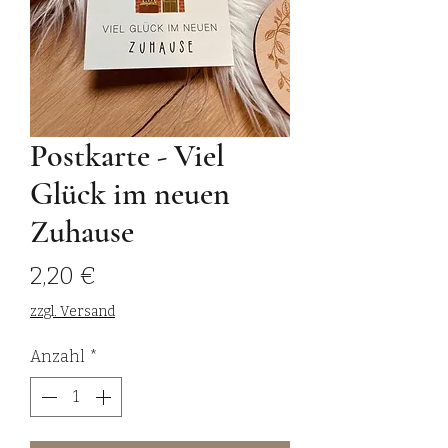
Postkarte - Viel
Glück im neuen
Zuhause
Preis
2,20 €
zzgl. Versand
Anzahl
*