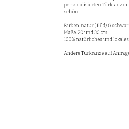
personalisierten Türkranz m
schön.
Farben: natur ( Bild) & schwar
Maße: 20 und 30 cm
100% natürliches und lokales
Andere Türkränze auf Anfrag