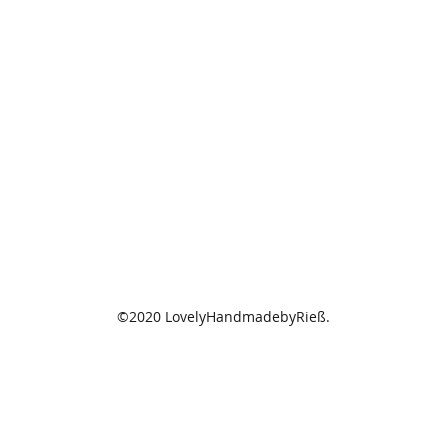
©2020 LovelyHandmadebyRieß.