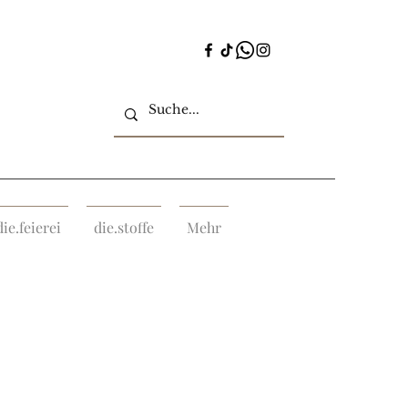
die.feierei
die.stoffe
Mehr