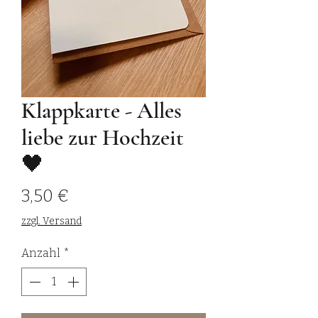
Klappkarte - Alles
liebe zur Hochzeit
🖤
Preis
3,50 €
zzgl. Versand
Anzahl
*