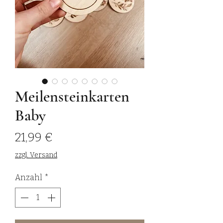
Meilensteinkarten
Baby
Preis
21,99 €
zzgl. Versand
Anzahl
*