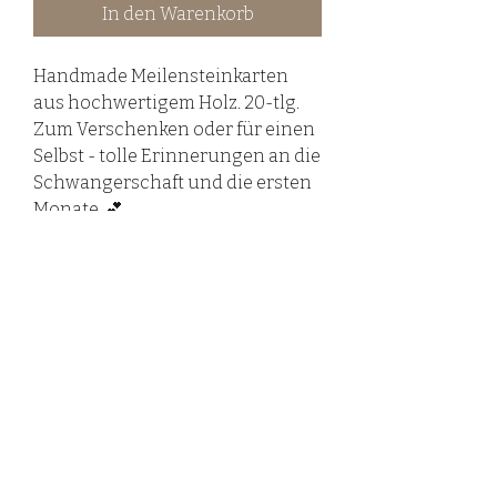
In den Warenkorb
Handmade Meilensteinkarten
aus hochwertigem Holz. 20-tlg.
Zum Verschenken oder für einen
Selbst - tolle Erinnerungen an die
Schwangerschaft und die ersten
Monate. 💕
©2020 LovelyHandmadebyRieß.