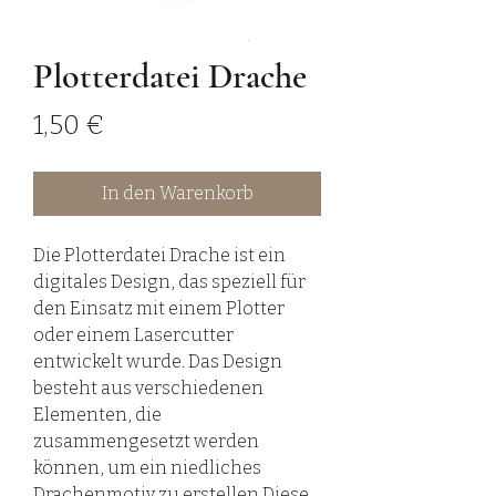
Plotterdatei Drache
Preis
1,50 €
In den Warenkorb
Die Plotterdatei Drache ist ein
digitales Design, das speziell für
den Einsatz mit einem Plotter
oder einem Lasercutter
entwickelt wurde. Das Design
besteht aus verschiedenen
Elementen, die
zusammengesetzt werden
können, um ein niedliches
Drachenmotiv zu erstellen.Diese