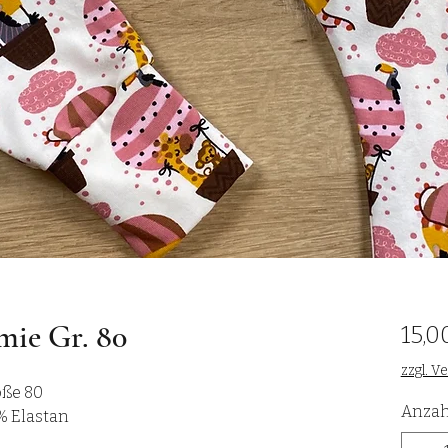
mie Gr. 80
15,0
zzgl. V
öße 80
Anzah
% Elastan