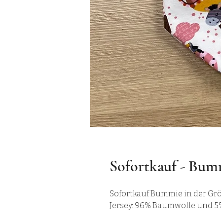
Sofortkauf - Bum
Sofortkauf Bummie in der Gr
Jersey: 96% Baumwolle und 5