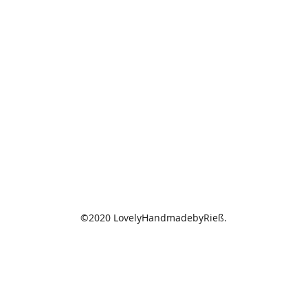
©2020 LovelyHandmadebyRieß.