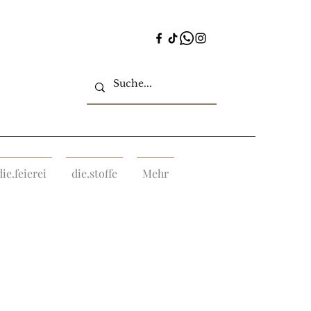
die.feierei
die.stoffe
Mehr