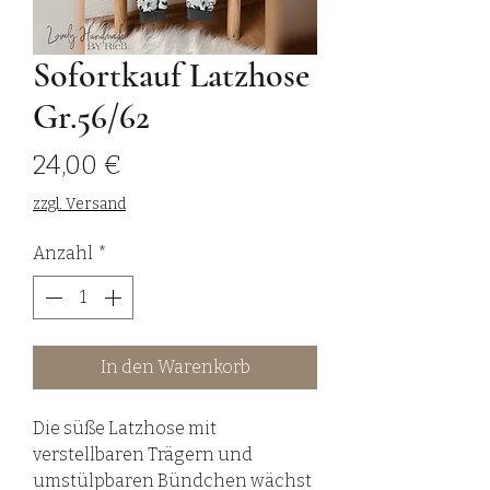
Sofortkauf Latzhose
Gr.56/62
Preis
24,00 €
zzgl. Versand
Anzahl
*
In den Warenkorb
Die süße Latzhose mit
verstellbaren Trägern und
umstülpbaren Bündchen wächst