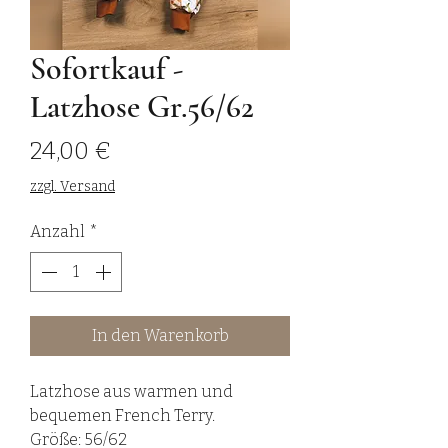
Sofortkauf -
Latzhose Gr.56/62
Preis
24,00 €
zzgl. Versand
Anzahl
*
In den Warenkorb
Latzhose aus warmen und
bequemen French Terry.
Größe: 56/62