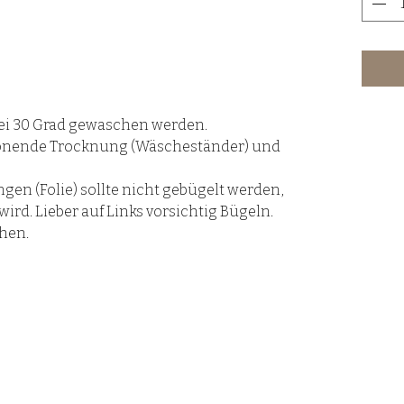
bei 30 Grad gewaschen werden.
honende Trocknung (Wäscheständer) und
gen (Folie) sollte nicht gebügelt werden,
wird. Lieber auf Links vorsichtig Bügeln.
hen.