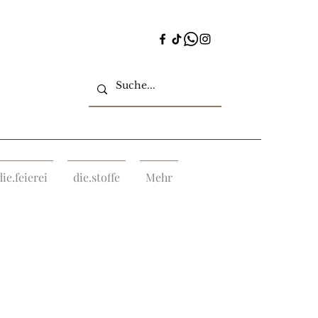
die.feierei
die.stoffe
Mehr