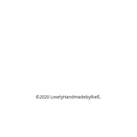
©2020 LovelyHandmadebyRieß.