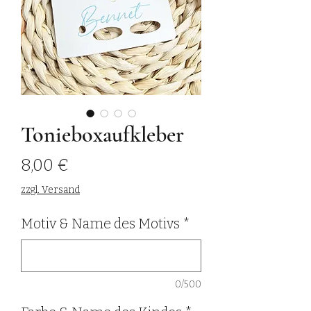
Tonieboxaufkleber
Preis
8,00 €
zzgl. Versand
Motiv & Name des Motivs
*
0/500